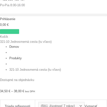
Po-Pia 8:00-16:00
Prihlásenie
0,00
€
Košík
321-10 Jednosmerná cesta (tu vľavo)
Domov
Produkty
321-10 Jednosmerná cesta (tu vľavo)
Dostupné na objednávku
34,50
€
–
38,00
€
bez DPH
Vymazať
Trieda reflexnosti